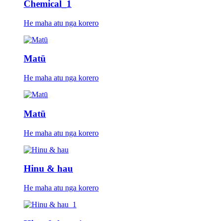
Chemical_1
He maha atu nga korero
Matū
He maha atu nga korero
Matū
He maha atu nga korero
Hinu & hau
He maha atu nga korero