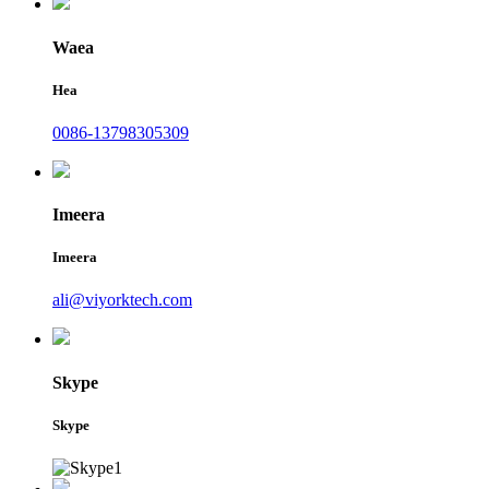
Waea
Hea
0086-13798305309
Imeera
Imeera
ali@viyorktech.com
Skype
Skype