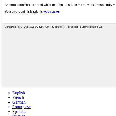
English
French
German
Portuguese
Spanish