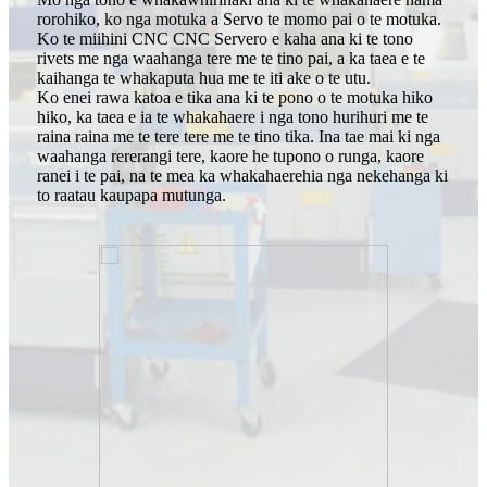
rorohiko, ko nga motuka a Servo te momo pai o te motuka.
Ko te miihini CNC CNC Servero e kaha ana ki te tono
rivets me nga waahanga tere me te tino pai, a ka taea e te
kaihanga te whakaputa hua me te iti ake o te utu.
Ko enei rawa katoa e tika ana ki te pono o te motuka hiko
hiko, ka taea e ia te whakahaere i nga tono hurihuri me te
raina raina me te tere tere me te tino tika. Ina tae mai ki nga
waahanga rererangi tere, kaore he tupono o runga, kaore
ranei i te pai, na te mea ka whakahaerehia nga nekehanga ki
to raatau kaupapa mutunga.