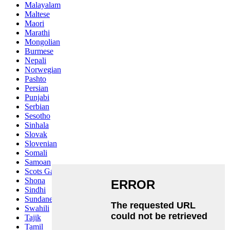
Malayalam
Maltese
Maori
Marathi
Mongolian
Burmese
Nepali
Norwegian
Pashto
Persian
Punjabi
Serbian
Sesotho
Sinhala
Slovak
Slovenian
Somali
Samoan
Scots Gaelic
Shona
Sindhi
Sundanese
Swahili
Tajik
Tamil