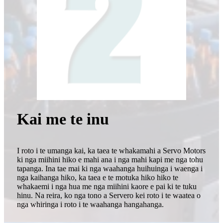
Kai me te inu
I roto i te umanga kai, ka taea te whakamahi a Servo Motors
ki nga miihini hiko e mahi ana i nga mahi kapi me nga tohu
tapanga. Ina tae mai ki nga waahanga huihuinga i waenga i
nga kaihanga hiko, ka taea e te motuka hiko hiko te
whakaemi i nga hua me nga miihini kaore e pai ki te tuku
hinu. Na reira, ko nga tono a Servero kei roto i te waatea o
nga whiringa i roto i te waahanga hangahanga.