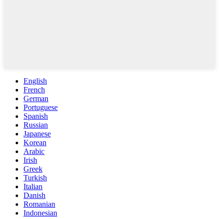
English
French
German
Portuguese
Spanish
Russian
Japanese
Korean
Arabic
Irish
Greek
Turkish
Italian
Danish
Romanian
Indonesian