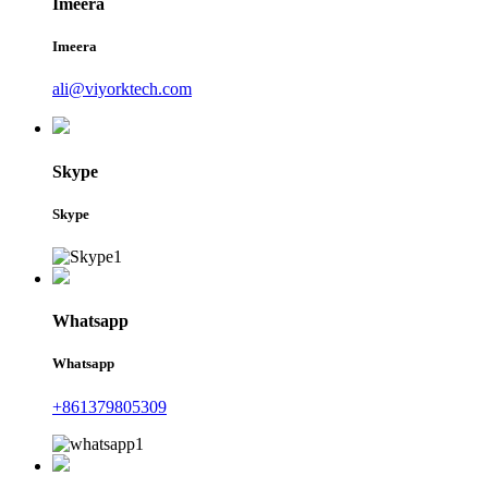
Imeera
Imeera
ali@viyorktech.com
Skype
Skype
Whatsapp
Whatsapp
+861379805309