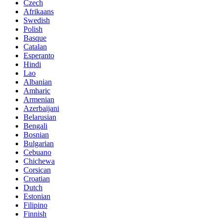
Czech
Afrikaans
Swedish
Polish
Basque
Catalan
Esperanto
Hindi
Lao
Albanian
Amharic
Armenian
Azerbaijani
Belarusian
Bengali
Bosnian
Bulgarian
Cebuano
Chichewa
Corsican
Croatian
Dutch
Estonian
Filipino
Finnish