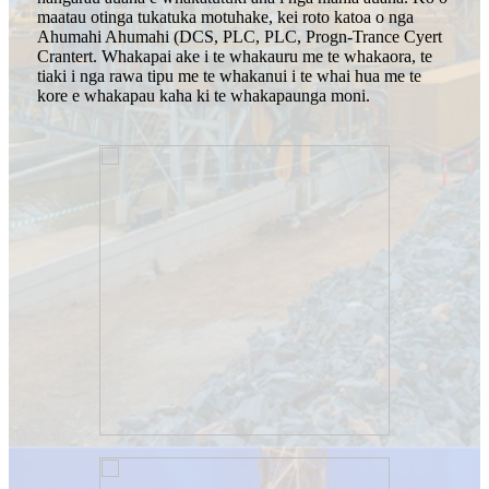
maatau otinga tukatuka motuhake, kei roto katoa o nga
Ahumahi Ahumahi (DCS, PLC, PLC, Progn-Trance Cyert
Crantert. Whakapai ake i te whakauru me te whakaora, te
tiaki i nga rawa tipu me te whakanui i te whai hua me te
kore e whakapau kaha ki te whakapaunga moni.