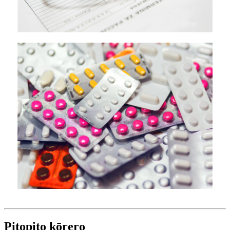
Pitopito kōrero